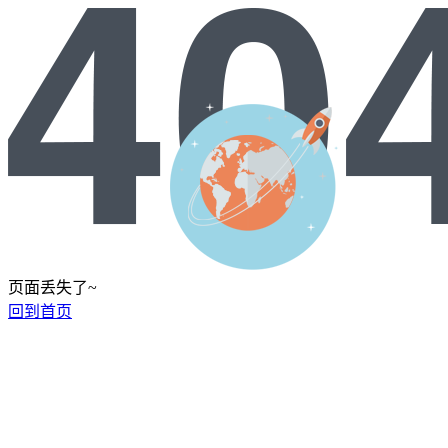
页面丢失了~
回到首页