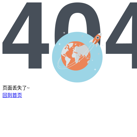
页面丢失了~
回到首页