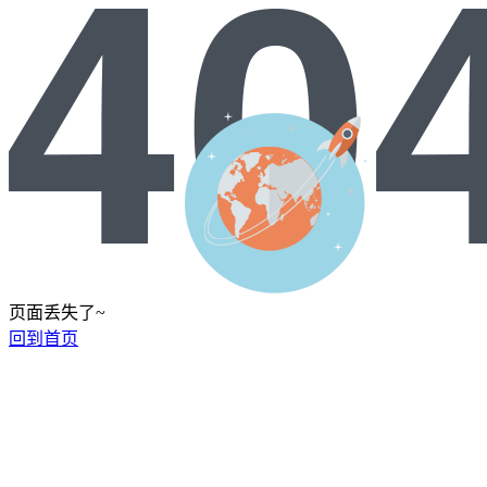
页面丢失了~
回到首页