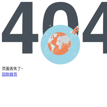
页面丢失了~
回到首页