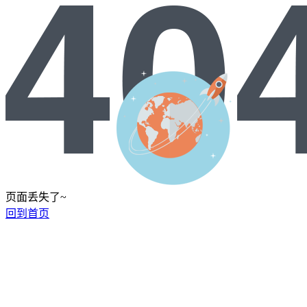
页面丢失了~
回到首页