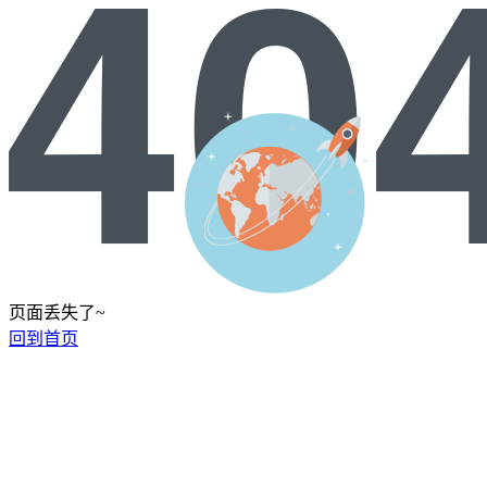
页面丢失了~
回到首页