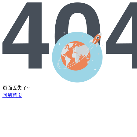
页面丢失了~
回到首页