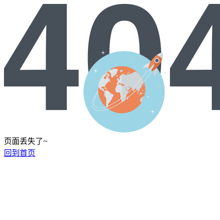
页面丢失了~
回到首页