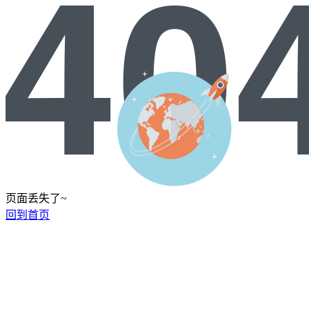
页面丢失了~
回到首页