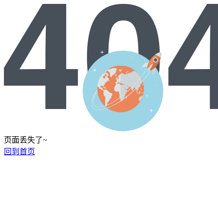
页面丢失了~
回到首页