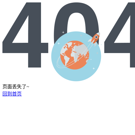
页面丢失了~
回到首页