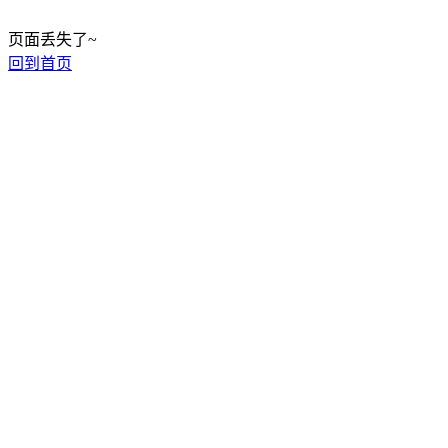
页面丢失了~
回到首页