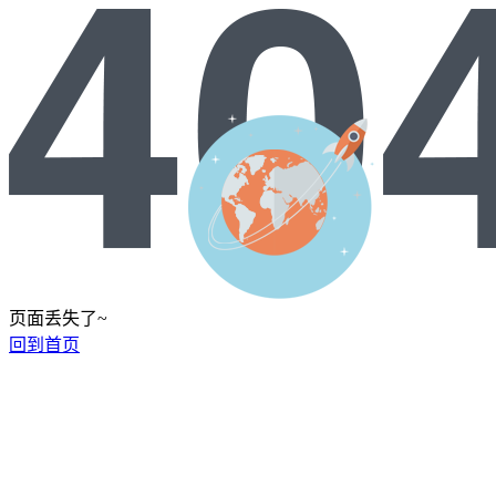
页面丢失了~
回到首页