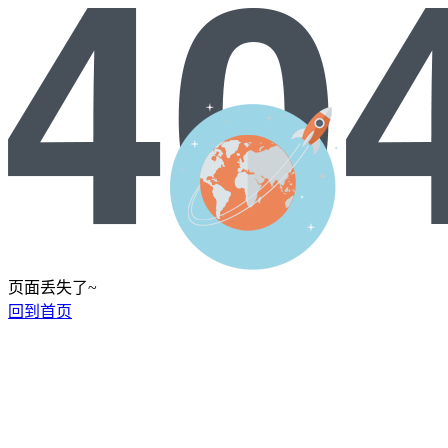
页面丢失了~
回到首页