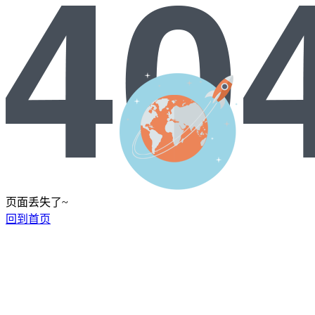
页面丢失了~
回到首页