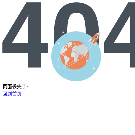
页面丢失了~
回到首页