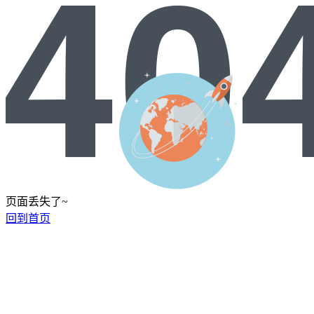
页面丢失了~
回到首页