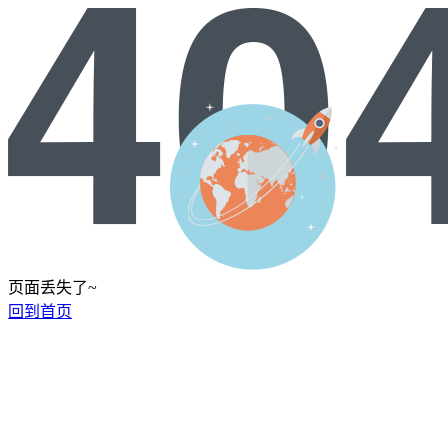
页面丢失了~
回到首页