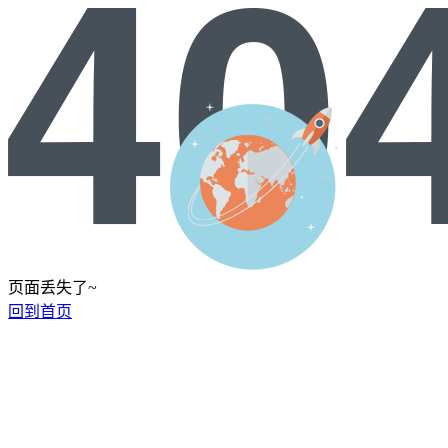
页面丢失了~
回到首页