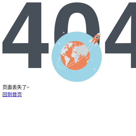
页面丢失了~
回到首页