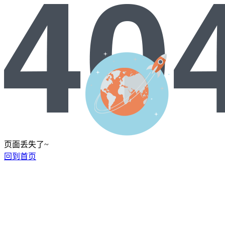
页面丢失了~
回到首页