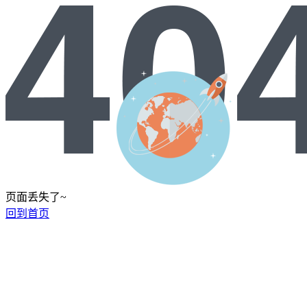
页面丢失了~
回到首页