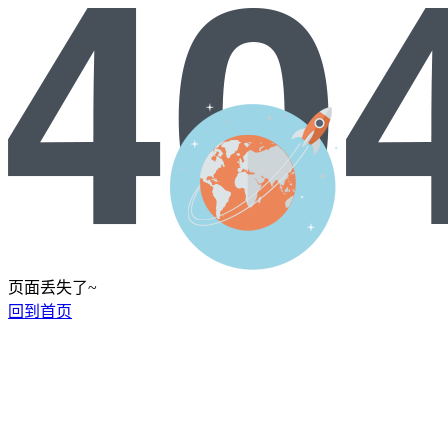
页面丢失了~
回到首页