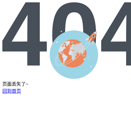
页面丢失了~
回到首页