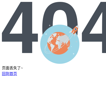
页面丢失了~
回到首页