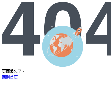
页面丢失了~
回到首页