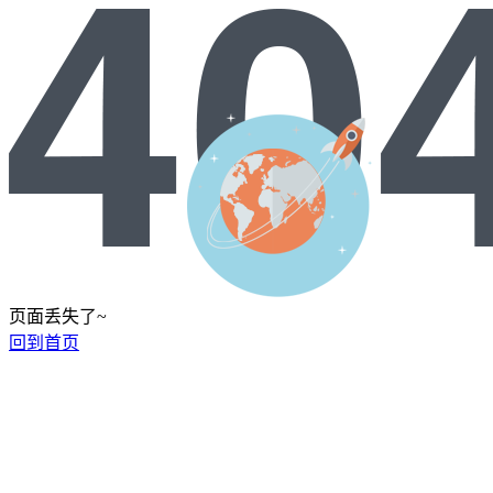
页面丢失了~
回到首页