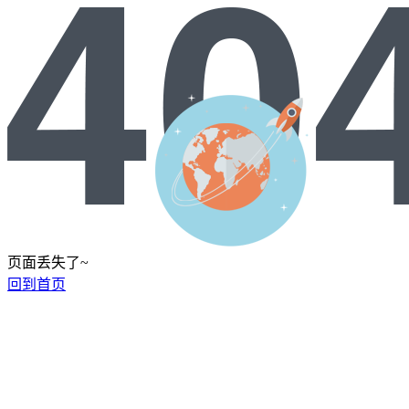
页面丢失了~
回到首页