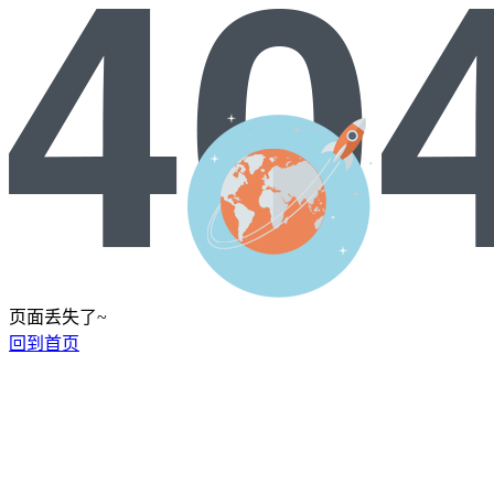
页面丢失了~
回到首页