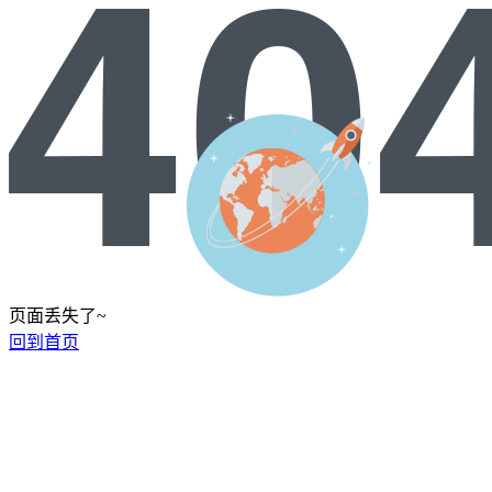
页面丢失了~
回到首页