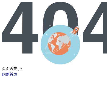
页面丢失了~
回到首页