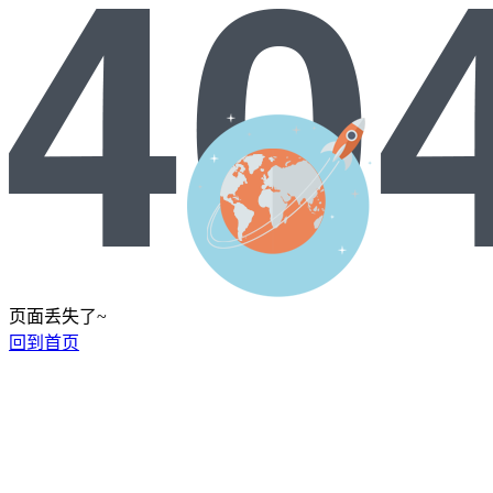
页面丢失了~
回到首页