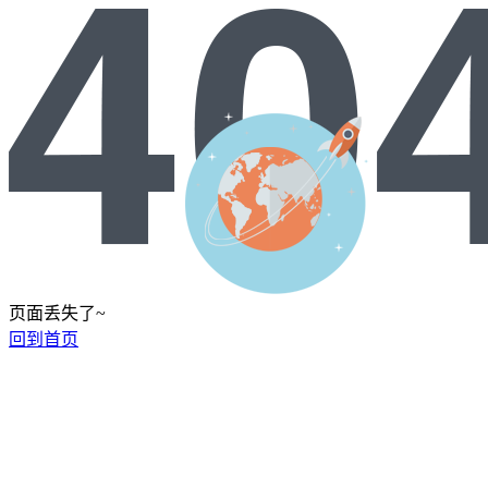
页面丢失了~
回到首页