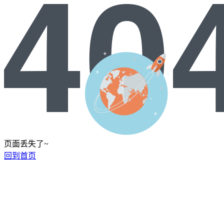
页面丢失了~
回到首页