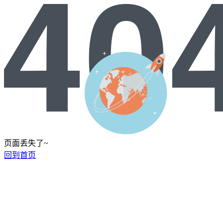
页面丢失了~
回到首页