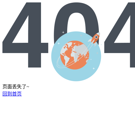
页面丢失了~
回到首页