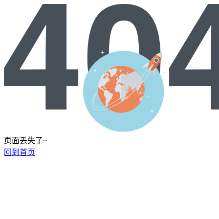
页面丢失了~
回到首页