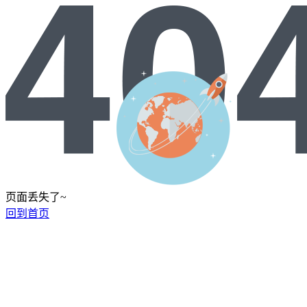
页面丢失了~
回到首页