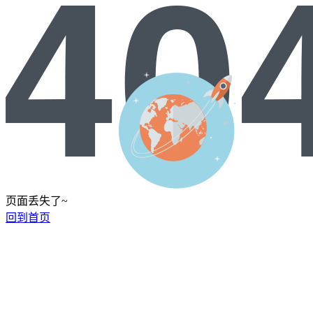
页面丢失了~
回到首页