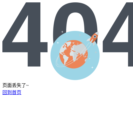
页面丢失了~
回到首页