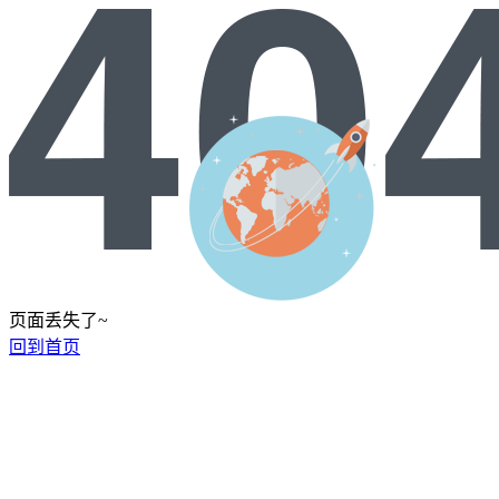
页面丢失了~
回到首页