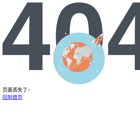
页面丢失了~
回到首页