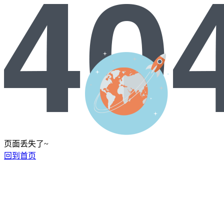
页面丢失了~
回到首页