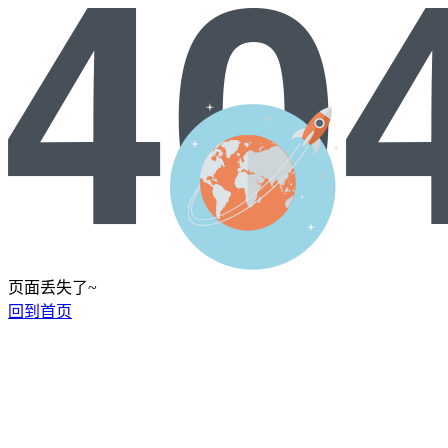
页面丢失了~
回到首页