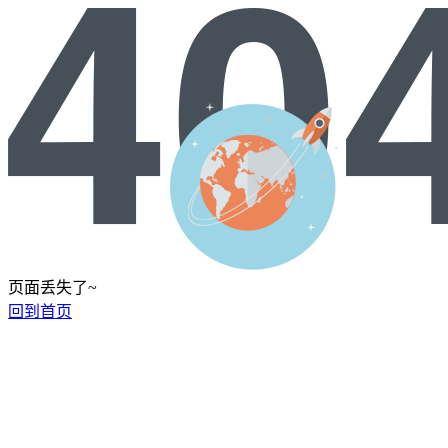
页面丢失了~
回到首页