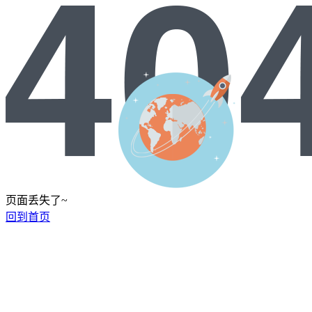
页面丢失了~
回到首页