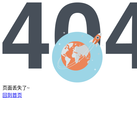
页面丢失了~
回到首页