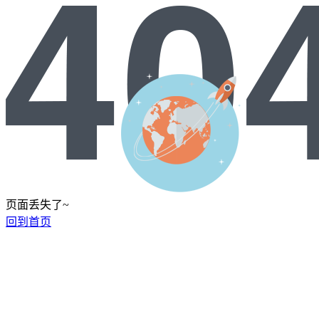
页面丢失了~
回到首页