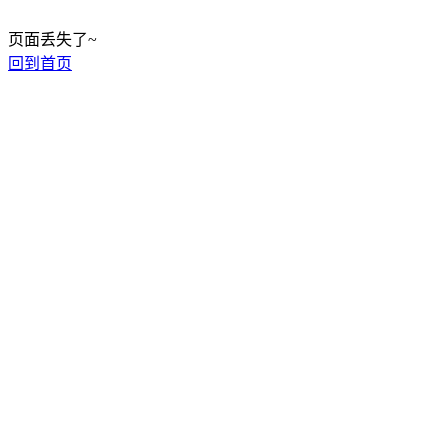
页面丢失了~
回到首页