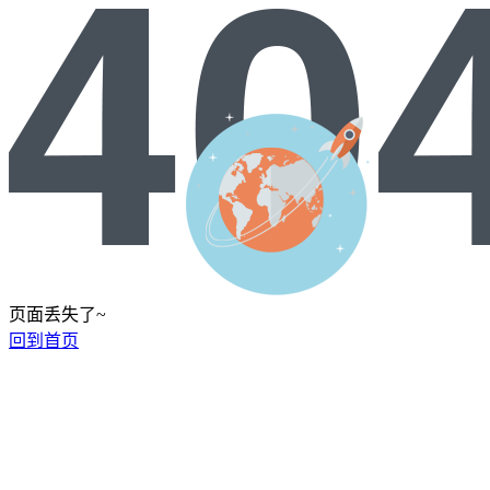
页面丢失了~
回到首页